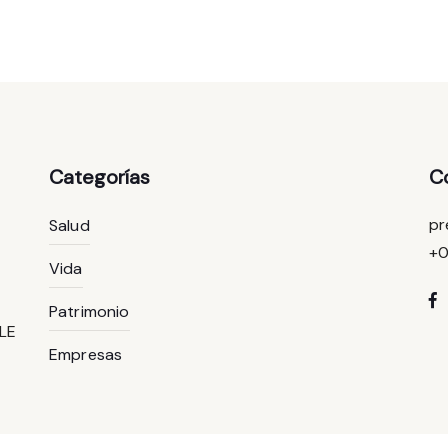
Categorías
C
pr
Salud
+
Vida
Patrimonio
RLE
Empresas