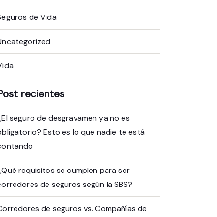
Seguros de Vida
Uncategorized
Vida
Post recientes
¿El seguro de desgravamen ya no es
obligatorio? Esto es lo que nadie te está
contando
¿Qué requisitos se cumplen para ser
corredores de seguros según la SBS?
Corredores de seguros vs. Compañías de