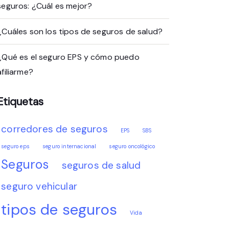
seguros: ¿Cuál es mejor?
¿Cuáles son los tipos de seguros de salud?
¿Qué es el seguro EPS y cómo puedo
afiliarme?
Etiquetas
corredores de seguros
EPS
SBS
seguro eps
seguro internacional
seguro oncológico
Seguros
seguros de salud
seguro vehicular
tipos de seguros
Vida