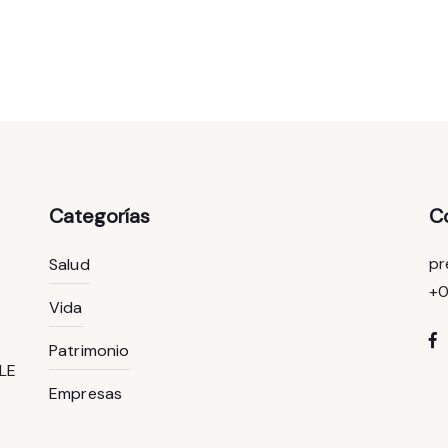
Categorías
C
pr
Salud
+
Vida
Patrimonio
RLE
Empresas