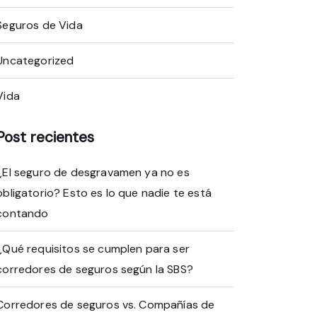
Seguros de Vida
Uncategorized
Vida
Post recientes
¿El seguro de desgravamen ya no es
obligatorio? Esto es lo que nadie te está
contando
¿Qué requisitos se cumplen para ser
corredores de seguros según la SBS?
Corredores de seguros vs. Compañías de