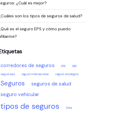
seguros: ¿Cuál es mejor?
¿Cuáles son los tipos de seguros de salud?
¿Qué es el seguro EPS y cómo puedo
afiliarme?
Etiquetas
corredores de seguros
EPS
SBS
seguro eps
seguro internacional
seguro oncológico
Seguros
seguros de salud
seguro vehicular
tipos de seguros
Vida