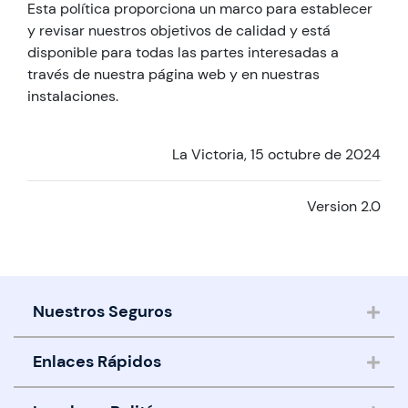
Esta política proporciona un marco para establecer
y revisar nuestros objetivos de calidad y está
disponible para todas las partes interesadas a
través de nuestra página web y en nuestras
instalaciones.
La Victoria, 15 octubre de 2024
Version 2.0
Nuestros Seguros
Seguros de Salud
Enlaces Rápidos
Seguros de Vida
Nosotros