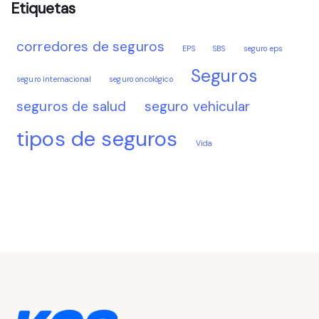
Etiquetas
corredores de seguros
EPS
SBS
seguro eps
Seguros
seguro internacional
seguro oncológico
seguros de salud
seguro vehicular
tipos de seguros
Vida